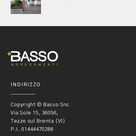
navigation
INDIRIZZO
Copyright © Basso Snc
Via Sole 15, 36056,
Tezze sul Brenta (VI)
P.I. 01444470288