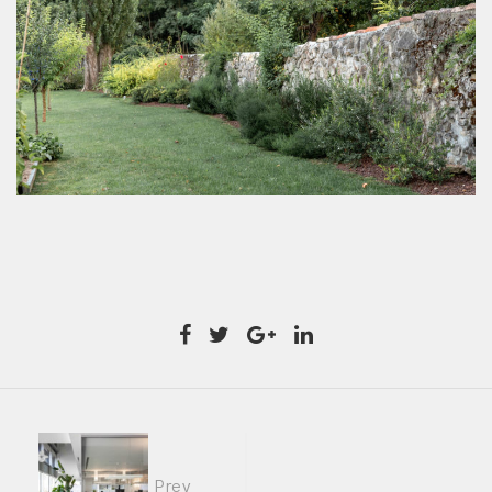
Portfolio
Prev